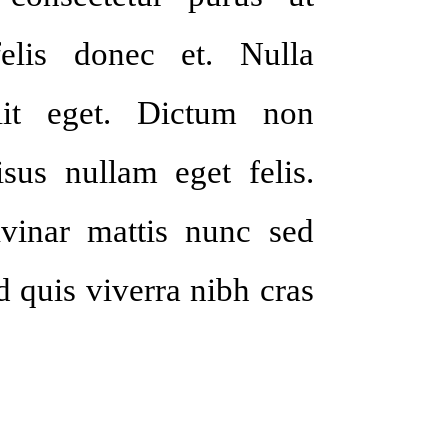
elis donec et. Nulla
lit eget. Dictum non
isus nullam eget felis.
lvinar mattis nunc sed
 quis viverra nibh cras