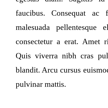
faucibus. Consequat ac f
malesuada pellentesque e
consectetur a erat. Amet r
Quis viverra nibh cras pu
blandit. Arcu cursus euismod
pulvinar mattis.