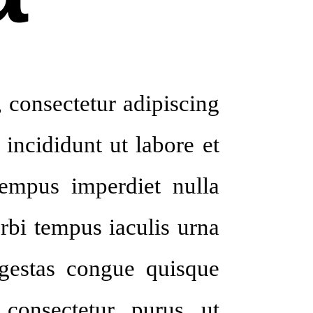
 consectetur adipiscing
incididunt ut labore et
empus imperdiet nulla
rbi tempus iaculis urna
egestas congue quisque
 consectetur purus ut