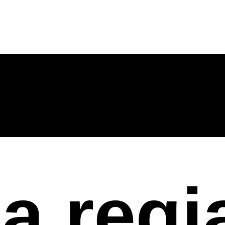
la regi